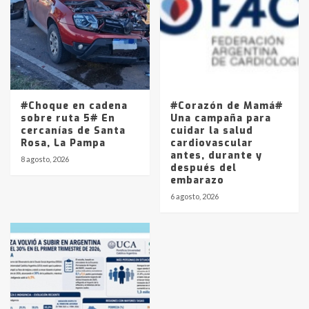
#Choque en cadena
#Corazón de Mamá#
sobre ruta 5# En
Una campaña para
cercanías de Santa
cuidar la salud
Rosa, La Pampa
cardiovascular
antes, durante y
8 agosto, 2026
después del
embarazo
6 agosto, 2026