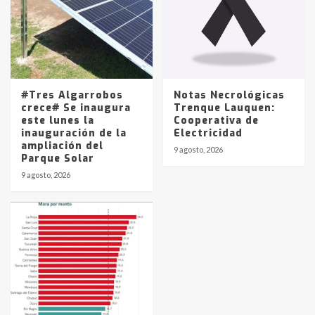
#Tres Algarrobos
Notas Necrológicas
crece# Se inaugura
Trenque Lauquen:
este lunes la
Cooperativa de
inauguración de la
Electricidad
ampliación del
9 agosto, 2026
Parque Solar
9 agosto, 2026