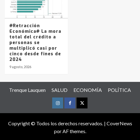
#Retracción
Económica# La mora
total del crédito a
personas se
multiplicó casi por
cinco desde fines de
2024
9 agosto, 2026
Trenque Lauquen
SALUD
ECONOMÍA
POLÍTICA
Instagram
Facebook
Twitter
Copyright © Todos los derechos reservados.
|
CoverNews
por AF themes.