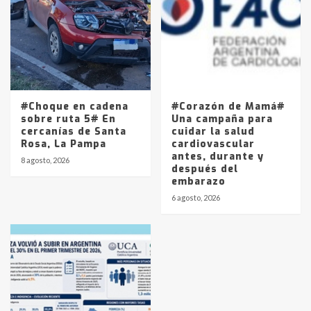
#Choque en cadena
#Corazón de Mamá#
sobre ruta 5# En
Una campaña para
cercanías de Santa
cuidar la salud
Rosa, La Pampa
cardiovascular
antes, durante y
8 agosto, 2026
después del
embarazo
6 agosto, 2026