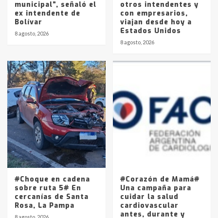
municipal”, señaló el
otros intendentes y
ex intendente de
con empresarios,
Bolívar
viajan desde hoy a
Estados Unidos
8 agosto, 2026
8 agosto, 2026
#Choque en cadena
#Corazón de Mamá#
sobre ruta 5# En
Una campaña para
cercanías de Santa
cuidar la salud
Rosa, La Pampa
cardiovascular
antes, durante y
8 agosto, 2026