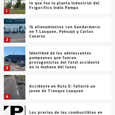
lo que fue la planta Industrial del
Frígorífico Indio Pampa
1
14 allanamientos con Gendarmería
en T.Lauquen, Pehuajó y Carlos
Casares
2
Identidad de los adolescentes
pampeanos que fueron
protagonistas del fatal accidente
en la mañana del lunes
3
Accidente en Ruta 5: falleció un
joven de Trenque Lauquen
4
Los precios de los combustibles en