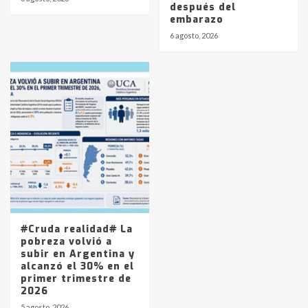
después del
embarazo
6 agosto, 2026
#Cruda realidad# La
pobreza volvió a
subir en Argentina y
alcanzó el 30% en el
primer trimestre de
2026
5 agosto, 2026