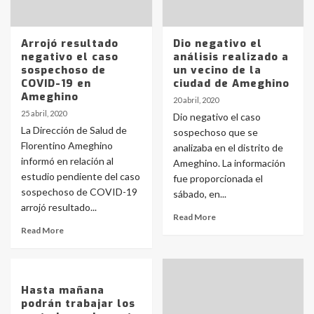
Arrojó resultado
Dio negativo el
negativo el caso
análisis realizado a
sospechoso de
un vecino de la
COVID-19 en
ciudad de Ameghino
Ameghino
20 abril, 2020
25 abril, 2020
Dio negativo el caso
La Dirección de Salud de
sospechoso que se
Florentino Ameghino
analizaba en el distrito de
informó en relación al
Ameghino. La información
estudio pendiente del caso
fue proporcionada el
sospechoso de COVID-19
sábado, en...
arrojó resultado...
Read More
Read More
Hasta mañana
podrán trabajar los