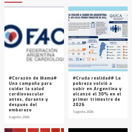
protagonistas del fatal accidente
en la mañana del lunes
3
Accidente en Ruta 5: falleció un
joven de Trenque Lauquen
4
Los precios de los combustibles en
La Pampa, desde YPF hasta Axion
entre 857 a 1338 pesos
5
#Corazón de Mamá#
#Cruda realidad# La
Una campaña para
pobreza volvió a
cuidar la salud
subir en Argentina y
cardiovascular
alcanzó el 30% en el
antes, durante y
primer trimestre de
después del
2026
embarazo
5 agosto, 2026
6 agosto, 2026