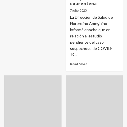
cuarentena
7 julio, 2020
La Dirección de Salud de
Florentino Ameghino
informó anoche que en
relación al estudio
pendiente del caso
sospechoso de COVID-
19...
Read More