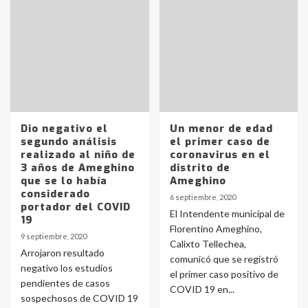
Dio negativo el
Un menor de edad
segundo análisis
el primer caso de
realizado al niño de
coronavirus en el
3 años de Ameghino
distrito de
que se lo había
Ameghino
considerado
6 septiembre, 2020
portador del COVID
El Intendente municipal de
19
Florentino Ameghino,
9 septiembre, 2020
Calixto Tellechea,
Arrojaron resultado
comunicó que se registró
negativo los estudios
el primer caso positivo de
pendientes de casos
COVID 19 en...
sospechosos de COVID 19