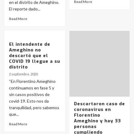
Read More
en el distrito de Ameghino.
El reporte dado...
Read More
El intendente de
Ameghino no
descartó que el
COVID 19 llegue a su
distrito
2 septiembre, 2020
“En Florentino Ameghino
continuamos en fase 5 y
sin casos positivos de
covid-19. Esto nos da
Descartaron caso de
tranquilidad, pero sabemos
coronavirus en
que...
Florentino
Ameghino y hay 33
Read More
personas
cumpliendo