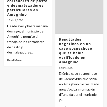
cortadores de pasto
y desmalezadores
particulares en
Ameghino
18 abril, 2020
Desde ayer y hasta mañana
domingo, el municipio de
Ameghino permite el
Resultados
trabajo de los cortadores
negativos en un
de pasto y
caso sospechoso
desmalezadores...
que se había
verificado en
Read More
Ameghino
6 abril, 2020
El único caso sospechoso
de Coronavirus que había
en Ameghino dio resultado
negativo. La información
difundida por el municipio
y...