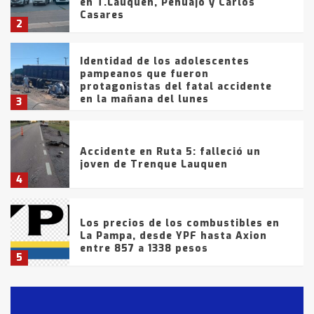
en T.Lauquen, Pehuajó y Carlos
Casares
2
Identidad de los adolescentes
pampeanos que fueron
protagonistas del fatal accidente
en la mañana del lunes
3
Accidente en Ruta 5: falleció un
joven de Trenque Lauquen
4
Los precios de los combustibles en
La Pampa, desde YPF hasta Axion
entre 857 a 1338 pesos
5
La Bolsa de Cereales de Bahía
Blanca anticipa que Agosto vendrá