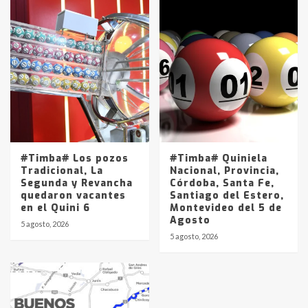
#Timba# Los pozos
#Timba# Quiniela
Tradicional, La
Nacional, Provincia,
Segunda y Revancha
Córdoba, Santa Fe,
quedaron vacantes
Santiago del Estero,
en el Quini 6
Montevideo del 5 de
Agosto
5 agosto, 2026
5 agosto, 2026