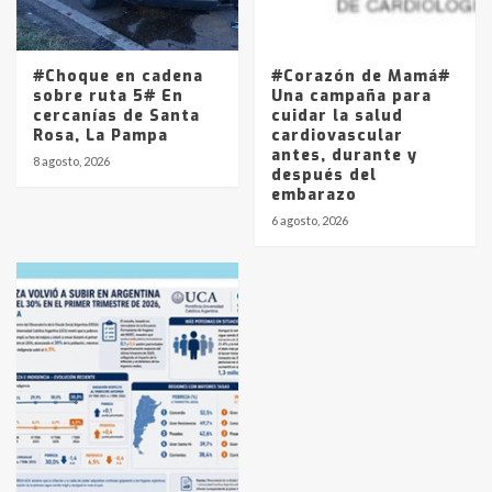
#Choque en cadena
#Corazón de Mamá#
sobre ruta 5# En
Una campaña para
cercanías de Santa
cuidar la salud
Rosa, La Pampa
cardiovascular
antes, durante y
8 agosto, 2026
después del
embarazo
6 agosto, 2026