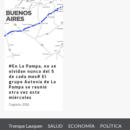
#En La Pampa, no se
olvidan nunca del 5
de cada mes# El
grupo Autovía de La
Pampa se reunió
otra vez este
miércoles
5 agosto, 2026
Trenque Lauquen
SALUD
ECONOMÍA
POLÍTICA