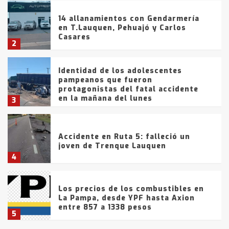
14 allanamientos con Gendarmería
en T.Lauquen, Pehuajó y Carlos
Casares
2
Identidad de los adolescentes
pampeanos que fueron
protagonistas del fatal accidente
en la mañana del lunes
3
Accidente en Ruta 5: falleció un
joven de Trenque Lauquen
4
Los precios de los combustibles en
La Pampa, desde YPF hasta Axion
entre 857 a 1338 pesos
5