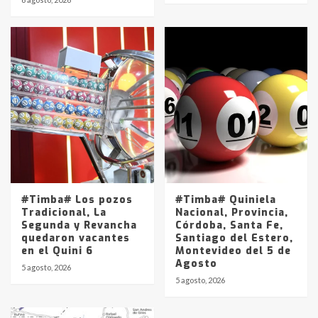
#Timba# Los pozos
#Timba# Quiniela
Tradicional, La
Nacional, Provincia,
Segunda y Revancha
Córdoba, Santa Fe,
quedaron vacantes
Santiago del Estero,
en el Quini 6
Montevideo del 5 de
Agosto
5 agosto, 2026
5 agosto, 2026