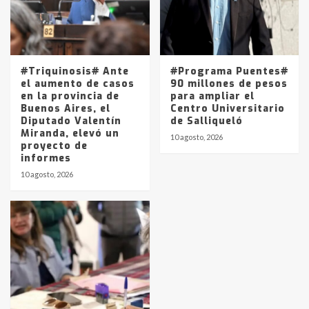
#Triquinosis# Ante
#Programa Puentes#
el aumento de casos
90 millones de pesos
en la provincia de
para ampliar el
Buenos Aires, el
Centro Universitario
Diputado Valentín
de Salliqueló
Miranda, elevó un
10 agosto, 2026
proyecto de
informes
10 agosto, 2026