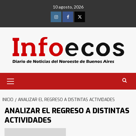
Saltar
10 agosto, 2026
al
contenido
Instagram
Facebook
Twitter
Menú
primario
INICIO
ANALIZAR EL REGRESO A DISTINTAS ACTIVIDADES
ANALIZAR EL REGRESO A DISTINTAS
ACTIVIDADES