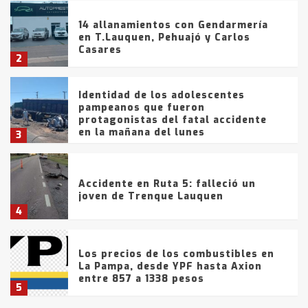
14 allanamientos con Gendarmería
en T.Lauquen, Pehuajó y Carlos
Casares
2
Identidad de los adolescentes
pampeanos que fueron
protagonistas del fatal accidente
en la mañana del lunes
3
Accidente en Ruta 5: falleció un
joven de Trenque Lauquen
4
Los precios de los combustibles en
La Pampa, desde YPF hasta Axion
entre 857 a 1338 pesos
5