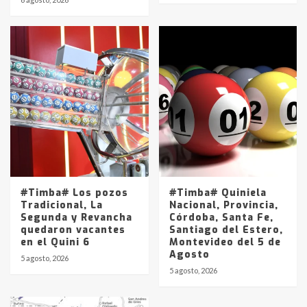
#Timba# Los pozos
#Timba# Quiniela
Tradicional, La
Nacional, Provincia,
Segunda y Revancha
Córdoba, Santa Fe,
quedaron vacantes
Santiago del Estero,
en el Quini 6
Montevideo del 5 de
Agosto
5 agosto, 2026
5 agosto, 2026