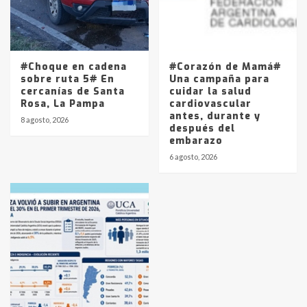
#Choque en cadena
#Corazón de Mamá#
sobre ruta 5# En
Una campaña para
cercanías de Santa
cuidar la salud
Rosa, La Pampa
cardiovascular
antes, durante y
8 agosto, 2026
después del
embarazo
6 agosto, 2026