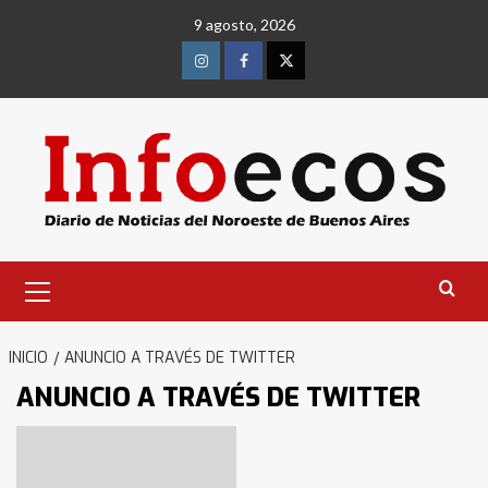
Saltar
9 agosto, 2026
al
contenido
Instagram
Facebook
Twitter
Menú
primario
INICIO
ANUNCIO A TRAVÉS DE TWITTER
ANUNCIO A TRAVÉS DE TWITTER