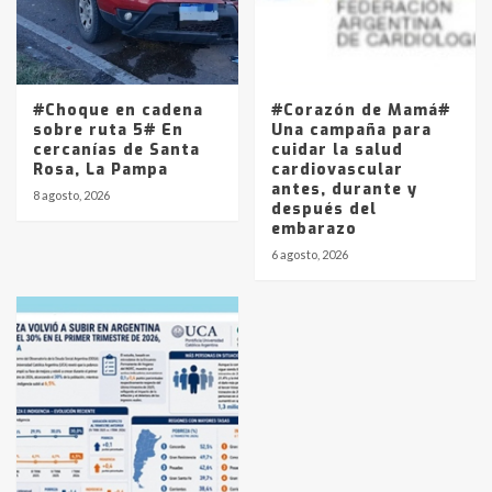
#Choque en cadena
#Corazón de Mamá#
sobre ruta 5# En
Una campaña para
cercanías de Santa
cuidar la salud
Rosa, La Pampa
cardiovascular
antes, durante y
8 agosto, 2026
después del
embarazo
6 agosto, 2026