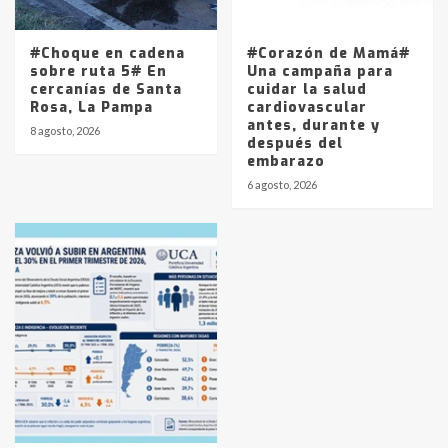
#Choque en cadena
#Corazón de Mamá#
sobre ruta 5# En
Una campaña para
cercanías de Santa
cuidar la salud
Rosa, La Pampa
cardiovascular
antes, durante y
8 agosto, 2026
después del
embarazo
6 agosto, 2026