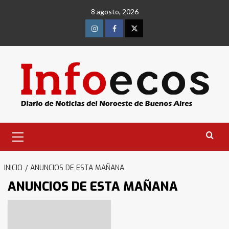
Saltar
8 agosto, 2026
al
contenido
Instagram
Facebook
Twitter
Menú
primario
INICIO
ANUNCIOS DE ESTA MAÑANA
ANUNCIOS DE ESTA MAÑANA