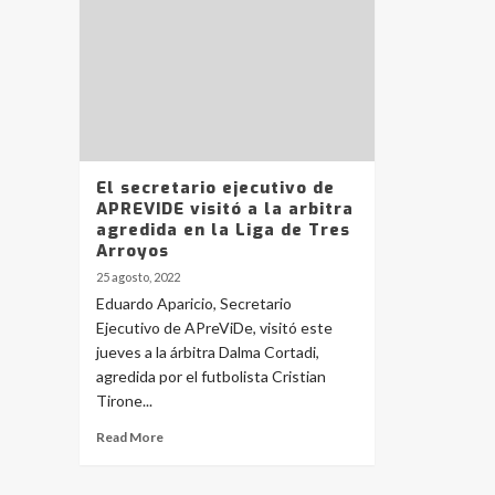
El secretario ejecutivo de
APREVIDE visitó a la arbitra
agredida en la Liga de Tres
Arroyos
25 agosto, 2022
Eduardo Aparicio, Secretario
Ejecutivo de APreViDe, visitó este
jueves a la árbitra Dalma Cortadi,
agredida por el futbolista Cristian
Tirone...
Read More