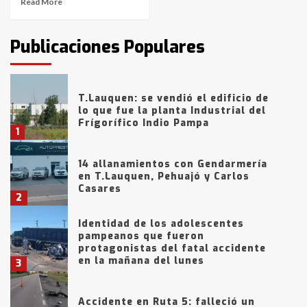
Read More
Publicaciones Populares
T.Lauquen: se vendió el edificio de
lo que fue la planta Industrial del
Frígorífico Indio Pampa
1
14 allanamientos con Gendarmería
en T.Lauquen, Pehuajó y Carlos
Casares
2
Identidad de los adolescentes
pampeanos que fueron
protagonistas del fatal accidente
en la mañana del lunes
3
Accidente en Ruta 5: falleció un