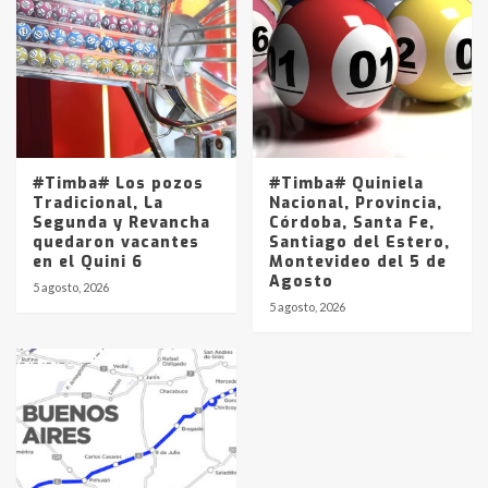
#Timba# Los pozos
#Timba# Quiniela
Tradicional, La
Nacional, Provincia,
Segunda y Revancha
Córdoba, Santa Fe,
quedaron vacantes
Santiago del Estero,
en el Quini 6
Montevideo del 5 de
Agosto
5 agosto, 2026
5 agosto, 2026