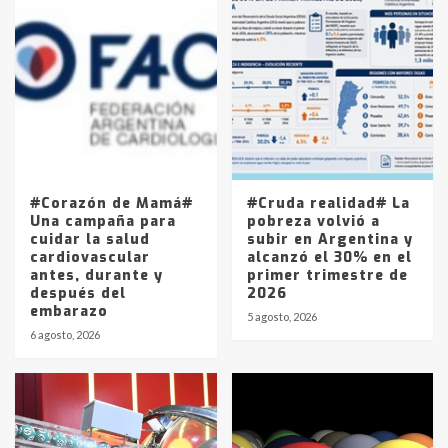
#Corazón de Mamá#
#Cruda realidad# La
Una campaña para
pobreza volvió a
cuidar la salud
subir en Argentina y
cardiovascular
alcanzó el 30% en el
antes, durante y
primer trimestre de
después del
2026
embarazo
5 agosto, 2026
6 agosto, 2026