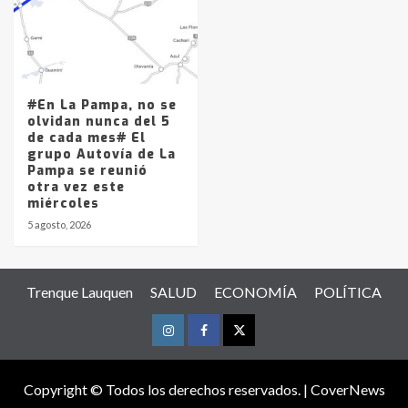
#En La Pampa, no se
olvidan nunca del 5
de cada mes# El
grupo Autovía de La
Pampa se reunió
otra vez este
miércoles
5 agosto, 2026
Trenque Lauquen
SALUD
ECONOMÍA
POLÍTICA
Instagram
Facebook
Twitter
Copyright © Todos los derechos reservados.
|
CoverNews