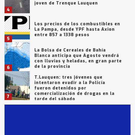
joven de Trenque Lauquen
4
Los precios de los combustibles en
La Pampa, desde YPF hasta Axion
entre 857 a 1338 pesos
5
La Bolsa de Cereales de Bahía
Blanca anticipa que Agosto vendrá
con lluvias y heladas, en gran parte
de la provincia
6
T.Lauquen: tres jóvenes que
intentaron evadir a la Policía
fueron detenidos por
comercialización de drogas en la
7
tarde del sábado