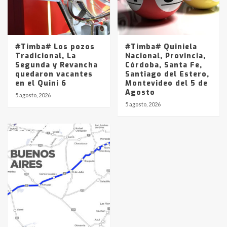
#Timba# Los pozos
#Timba# Quiniela
Tradicional, La
Nacional, Provincia,
Segunda y Revancha
Córdoba, Santa Fe,
quedaron vacantes
Santiago del Estero,
en el Quini 6
Montevideo del 5 de
Agosto
5 agosto, 2026
5 agosto, 2026