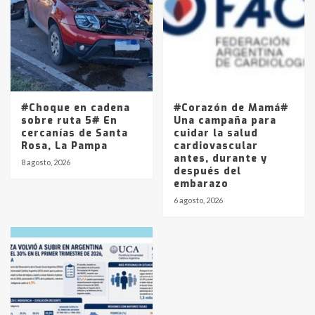
#Choque en cadena
#Corazón de Mamá#
sobre ruta 5# En
Una campaña para
cercanías de Santa
cuidar la salud
Rosa, La Pampa
cardiovascular
antes, durante y
8 agosto, 2026
después del
embarazo
6 agosto, 2026