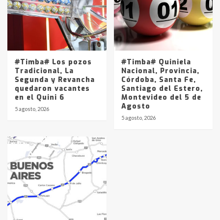
#Timba# Los pozos
#Timba# Quiniela
Tradicional, La
Nacional, Provincia,
Segunda y Revancha
Córdoba, Santa Fe,
quedaron vacantes
Santiago del Estero,
en el Quini 6
Montevideo del 5 de
Agosto
5 agosto, 2026
5 agosto, 2026