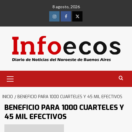
Saltar
8 agosto, 2026
al
contenido
Instagram
Facebook
Twitter
Menú
primario
INICIO
BENEFICIO PARA 1000 CUARTELES Y 45 MIL EFECTIVOS
BENEFICIO PARA 1000 CUARTELES Y
45 MIL EFECTIVOS