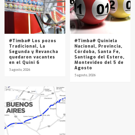
#Timba# Los pozos
#Timba# Quiniela
Tradicional, La
Nacional, Provincia,
Segunda y Revancha
Córdoba, Santa Fe,
quedaron vacantes
Santiago del Estero,
en el Quini 6
Montevideo del 5 de
Agosto
5 agosto, 2026
5 agosto, 2026