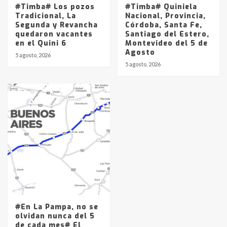
#Timba# Los pozos
#Timba# Quiniela
Tradicional, La
Nacional, Provincia,
Segunda y Revancha
Córdoba, Santa Fe,
quedaron vacantes
Santiago del Estero,
en el Quini 6
Montevideo del 5 de
Agosto
5 agosto, 2026
5 agosto, 2026
#En La Pampa, no se
olvidan nunca del 5
de cada mes# El