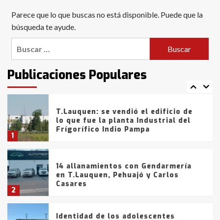
Blanca anticipa que Agosto vendrá
Parece que lo que buscas no está disponible. Puede que la
con lluvias y heladas, en gran parte
de la provincia
búsqueda te ayude.
6
Buscar:
T.Lauquen: tres jóvenes que
intentaron evadir a la Policía
fueron detenidos por
Publicaciones Populares
comercialización de drogas en la
7
tarde del sábado
T.Lauquen: se vendió el edificio de
lo que fue la planta Industrial del
Frígorífico Indio Pampa
1
14 allanamientos con Gendarmería
en T.Lauquen, Pehuajó y Carlos
Casares
2
Identidad de los adolescentes