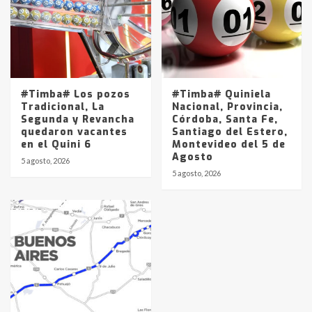
#Timba# Los pozos
#Timba# Quiniela
Tradicional, La
Nacional, Provincia,
Segunda y Revancha
Córdoba, Santa Fe,
quedaron vacantes
Santiago del Estero,
en el Quini 6
Montevideo del 5 de
Agosto
5 agosto, 2026
5 agosto, 2026