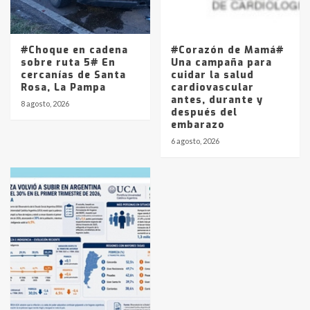
#Choque en cadena
#Corazón de Mamá#
sobre ruta 5# En
Una campaña para
cercanías de Santa
cuidar la salud
Rosa, La Pampa
cardiovascular
antes, durante y
8 agosto, 2026
después del
embarazo
6 agosto, 2026