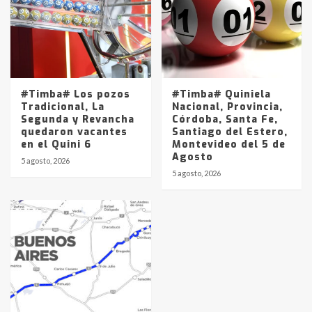
#Timba# Los pozos
#Timba# Quiniela
Tradicional, La
Nacional, Provincia,
Segunda y Revancha
Córdoba, Santa Fe,
quedaron vacantes
Santiago del Estero,
en el Quini 6
Montevideo del 5 de
Agosto
5 agosto, 2026
5 agosto, 2026