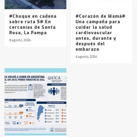
#Choque en cadena
#Corazón de Mamá#
sobre ruta 5# En
Una campaña para
cercanías de Santa
cuidar la salud
Rosa, La Pampa
cardiovascular
antes, durante y
8 agosto, 2026
después del
embarazo
6 agosto, 2026