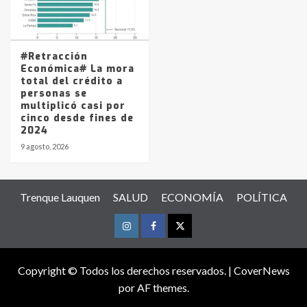
#Retracción
Económica# La mora
total del crédito a
personas se
multiplicó casi por
cinco desde fines de
2024
9 agosto, 2026
Trenque Lauquen
SALUD
ECONOMÍA
POLÍTICA
Instagram
Facebook
Twitter
Copyright © Todos los derechos reservados.
|
CoverNews
por AF themes.