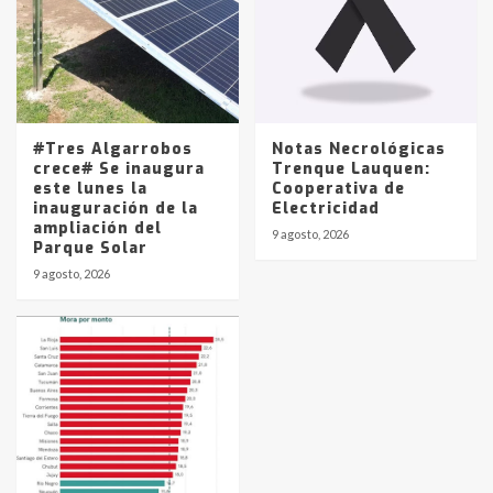
#Tres Algarrobos
Notas Necrológicas
crece# Se inaugura
Trenque Lauquen:
este lunes la
Cooperativa de
inauguración de la
Electricidad
ampliación del
9 agosto, 2026
Parque Solar
9 agosto, 2026