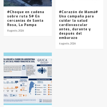
#Choque en cadena
#Corazón de Mamá#
sobre ruta 5# En
Una campaña para
cercanías de Santa
cuidar la salud
Rosa, La Pampa
cardiovascular
antes, durante y
8 agosto, 2026
después del
embarazo
6 agosto, 2026