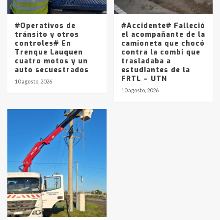
#Operativos de
#Accidente# Falleció
tránsito y otros
el acompañante de la
controles# En
camioneta que chocó
Trenque Lauquen
contra la combi que
cuatro motos y un
trasladaba a
auto secuestrados
estudiantes de la
FRTL – UTN
10 agosto, 2026
10 agosto, 2026