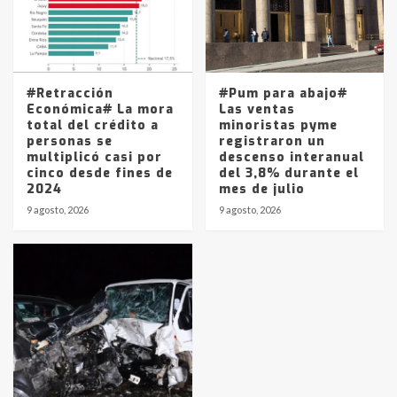
#Retracción
#Pum para abajo#
Económica# La mora
Las ventas
total del crédito a
minoristas pyme
personas se
registraron un
multiplicó casi por
descenso interanual
cinco desde fines de
del 3,8% durante el
2024
mes de julio
9 agosto, 2026
9 agosto, 2026