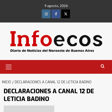
Saltar
9 agosto, 2026
al
contenido
Instagram
Facebook
Twitter
Menú
primario
INICIO
DECLARACIONES A CANAL 12 DE LETICIA BADINO
DECLARACIONES A CANAL 12 DE
LETICIA BADINO