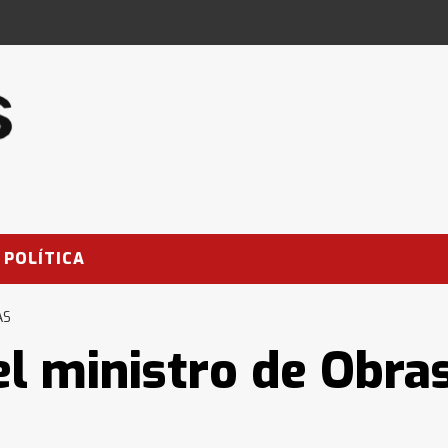
POLÍTICA
AS
el ministro de Obra