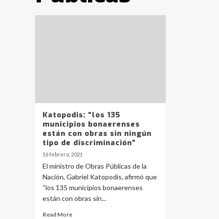
Katopodis: “los 135
municipios bonaerenses
están con obras sin ningún
tipo de discriminación”
16 febrero, 2021
El ministro de Obras Públicas de la
Nación, Gabriel Katopodis, afirmó que
“los 135 municipios bonaerenses
están con obras sin...
Read More