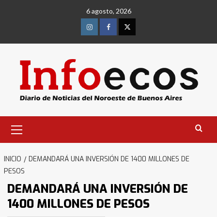
Saltar
6 agosto, 2026
al
contenido
Instagram
Facebook
Twitter
Menú
primario
INICIO
DEMANDARÁ UNA INVERSIÓN DE 1400 MILLONES DE
PESOS
DEMANDARÁ UNA INVERSIÓN DE
1400 MILLONES DE PESOS