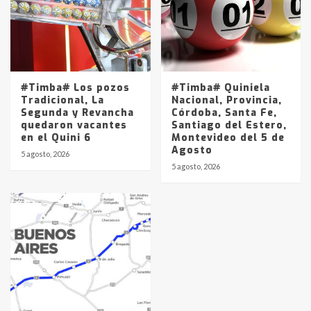
#Timba# Los pozos
#Timba# Quiniela
Tradicional, La
Nacional, Provincia,
Segunda y Revancha
Córdoba, Santa Fe,
quedaron vacantes
Santiago del Estero,
en el Quini 6
Montevideo del 5 de
Agosto
5 agosto, 2026
5 agosto, 2026