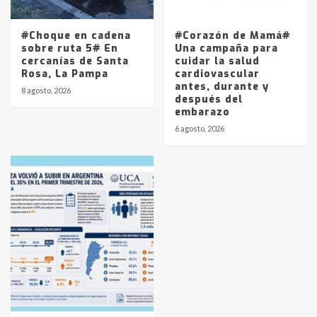
#Choque en cadena
#Corazón de Mamá#
sobre ruta 5# En
Una campaña para
cercanías de Santa
cuidar la salud
Rosa, La Pampa
cardiovascular
antes, durante y
8 agosto, 2026
después del
embarazo
6 agosto, 2026