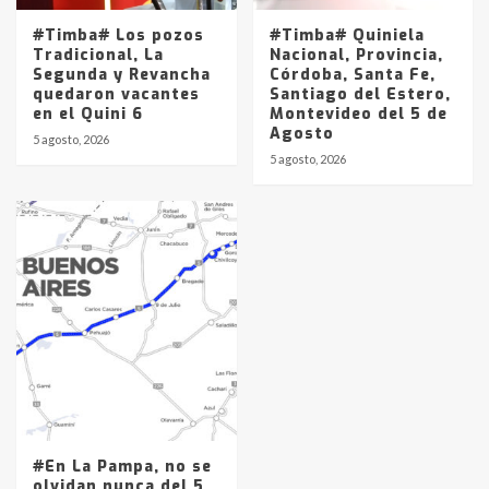
#Timba# Los pozos
#Timba# Quiniela
Tradicional, La
Nacional, Provincia,
Segunda y Revancha
Córdoba, Santa Fe,
quedaron vacantes
Santiago del Estero,
en el Quini 6
Montevideo del 5 de
Agosto
5 agosto, 2026
5 agosto, 2026
#En La Pampa, no se
olvidan nunca del 5