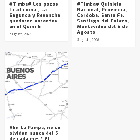
#Timba# Los pozos
#Timba# Quiniela
Tradicional, La
Nacional, Provincia,
Segunda y Revancha
Córdoba, Santa Fe,
quedaron vacantes
Santiago del Estero,
en el Quini 6
Montevideo del 5 de
Agosto
5 agosto, 2026
5 agosto, 2026
#En La Pampa, no se
olvidan nunca del 5
de cada mes# El