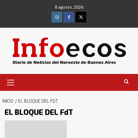
Saltar
8 agosto, 2026
al
contenido
Instagram
Facebook
Twitter
Menú
primario
INICIO
EL BLOQUE DEL FDT
EL BLOQUE DEL FdT