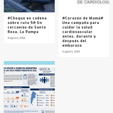
#Choque en cadena
#Corazón de Mamá#
sobre ruta 5# En
Una campaña para
cercanías de Santa
cuidar la salud
Rosa, La Pampa
cardiovascular
antes, durante y
8 agosto, 2026
después del
embarazo
6 agosto, 2026