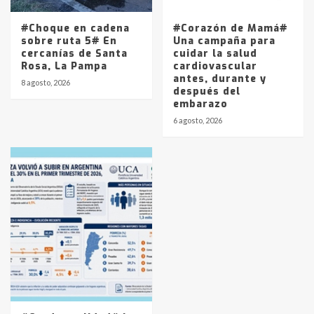
#Choque en cadena
#Corazón de Mamá#
sobre ruta 5# En
Una campaña para
cercanías de Santa
cuidar la salud
Rosa, La Pampa
cardiovascular
antes, durante y
8 agosto, 2026
después del
embarazo
6 agosto, 2026