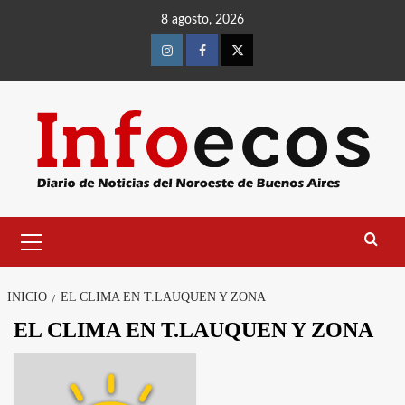
Saltar
8 agosto, 2026
al
contenido
Instagram
Facebook
Twitter
Menú
primario
INICIO
EL CLIMA EN T.LAUQUEN Y ZONA
EL CLIMA EN T.LAUQUEN Y ZONA