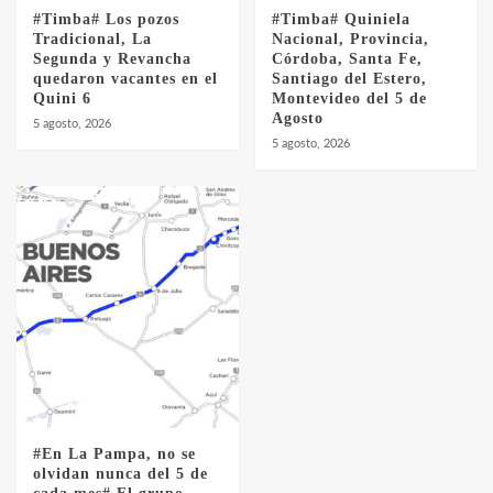
#Timba# Los pozos
#Timba# Quiniela
Tradicional, La
Nacional, Provincia,
Segunda y Revancha
Córdoba, Santa Fe,
quedaron vacantes en el
Santiago del Estero,
Quini 6
Montevideo del 5 de
Agosto
5 agosto, 2026
5 agosto, 2026
#En La Pampa, no se
olvidan nunca del 5 de