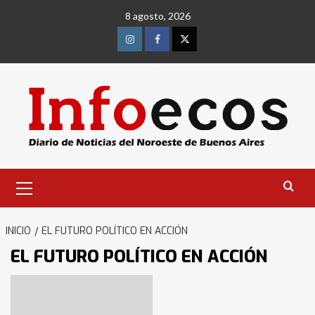
Saltar
8 agosto, 2026
al
contenido
Instagram
Facebook
Twitter
Menú
primario
INICIO
EL FUTURO POLÍTICO EN ACCIÓN
EL FUTURO POLÍTICO EN ACCIÓN