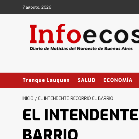
Saltar
7 agosto, 2026
al
contenido
Trenque Lauquen
SALUD
ECONOMÍA
INICIO
EL INTENDENTE RECORRIÓ EL BARRIO
EL INTENDENTE
BARRIO