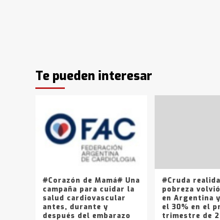
Te pueden interesar
#Corazón de Mamá# Una
#Cruda realid
campaña para cuidar la
pobreza volvió
salud cardiovascular
en Argentina 
antes, durante y
el 30% en el p
después del embarazo
trimestre de 