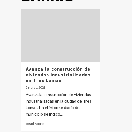
Avanza la construcción de
viviendas industrializadas
en Tres Lomas
5 marzo, 2021
Avanza la construcción de viviendas
industrializadas en la ciudad de Tres
Lomas. En el informe diario del
municipio se indicó...
Read More