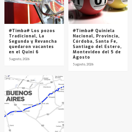
#Timba# Los pozos
#Timba# Quiniela
Tradicional, La
Nacional, Provincia,
Segunda y Revancha
Córdoba, Santa Fe,
quedaron vacantes
Santiago del Estero,
en el Quini 6
Montevideo del 5 de
Agosto
5 agosto, 2026
5 agosto, 2026