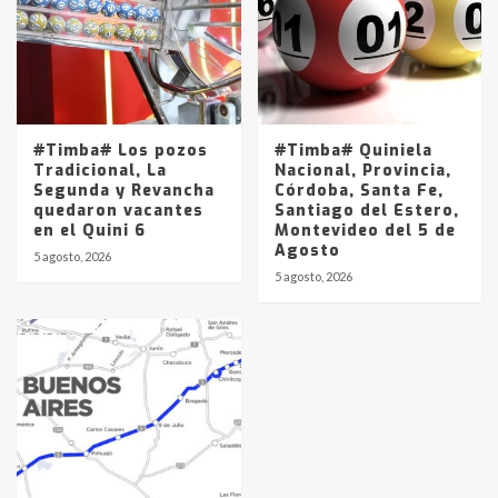
#Timba# Los pozos
#Timba# Quiniela
Tradicional, La
Nacional, Provincia,
Segunda y Revancha
Córdoba, Santa Fe,
quedaron vacantes
Santiago del Estero,
en el Quini 6
Montevideo del 5 de
Agosto
5 agosto, 2026
5 agosto, 2026