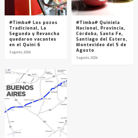
#Timba# Los pozos
#Timba# Quiniela
Tradicional, La
Nacional, Provincia,
Segunda y Revancha
Córdoba, Santa Fe,
quedaron vacantes
Santiago del Estero,
en el Quini 6
Montevideo del 5 de
Agosto
5 agosto, 2026
5 agosto, 2026