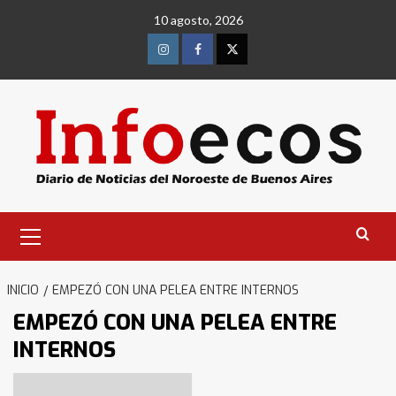
Saltar
10 agosto, 2026
al
contenido
Instagram
Facebook
Twitter
Menú
primario
INICIO
EMPEZÓ CON UNA PELEA ENTRE INTERNOS
EMPEZÓ CON UNA PELEA ENTRE
INTERNOS