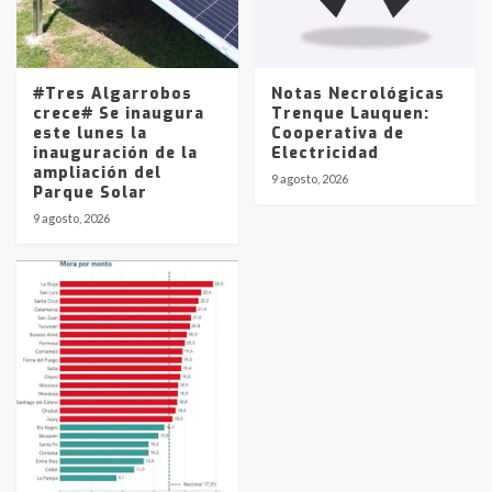
#Tres Algarrobos
Notas Necrológicas
crece# Se inaugura
Trenque Lauquen:
este lunes la
Cooperativa de
inauguración de la
Electricidad
ampliación del
9 agosto, 2026
Parque Solar
9 agosto, 2026