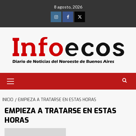
Saltar
8 agosto, 2026
al
contenido
Instagram
Facebook
Twitter
Menú
primario
INICIO
EMPIEZA A TRATARSE EN ESTAS HORAS
EMPIEZA A TRATARSE EN ESTAS
HORAS