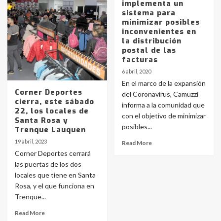
implementa un
sistema para
minimizar posibles
inconvenientes en
la distribución
postal de las
facturas
6 abril, 2020
En el marco de la expansión
Corner Deportes
del Coronavirus, Camuzzi
cierra, este sábado
informa a la comunidad que
22, los locales de
con el objetivo de minimizar
Santa Rosa y
posibles...
Trenque Lauquen
19 abril, 2023
Read More
Corner Deportes cerrará
las puertas de los dos
locales que tiene en Santa
Rosa, y el que funciona en
Trenque...
Identidad de los adolescentes
Read More
pampeanos que fueron