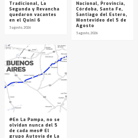
Tradicional, La
Nacional, Provincia,
Segunda y Revancha
Córdoba, Santa Fe,
quedaron vacantes
Santiago del Estero,
en el Quini 6
Montevideo del 5 de
Agosto
5 agosto, 2026
5 agosto, 2026
#En La Pampa, no se
olvidan nunca del 5
de cada mes# El
grupo Autovía de La