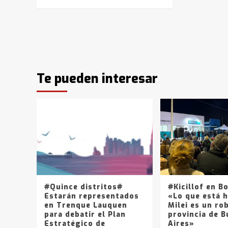
Te pueden interesar
#Quince distritos#
#Kicillof en B
Estarán representados
«Lo que está 
en Trenque Lauquen
Milei es un rob
para debatir el Plan
provincia de 
Estratégico de
Aires»