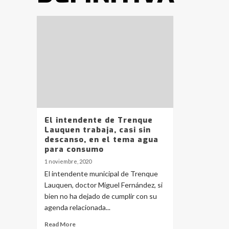
El intendente de Trenque
Lauquen trabaja, casi sin
descanso, en el tema agua
para consumo
1 noviembre, 2020
El intendente municipal de Trenque
Lauquen, doctor Miguel Fernández, si
bien no ha dejado de cumplir con su
agenda relacionada...
Read More