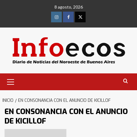
Saltar
8 agosto, 2026
al
contenido
Instagram
Facebook
Twitter
Menú
primario
INICIO
EN CONSONANCIA CON EL ANUNCIO DE KICILLOF
EN CONSONANCIA CON EL ANUNCIO
DE KICILLOF