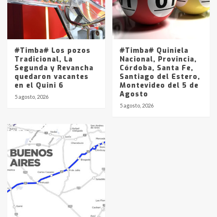
#Timba# Los pozos
#Timba# Quiniela
Tradicional, La
Nacional, Provincia,
Segunda y Revancha
Córdoba, Santa Fe,
quedaron vacantes
Santiago del Estero,
en el Quini 6
Montevideo del 5 de
Agosto
5 agosto, 2026
5 agosto, 2026