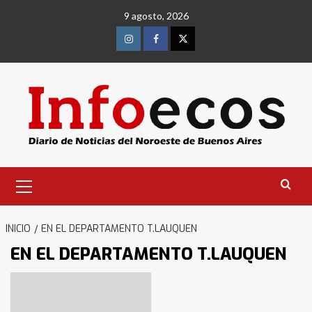
Saltar
9 agosto, 2026
al
contenido
Instagram
Facebook
Twitter
Menú
primario
INICIO
EN EL DEPARTAMENTO T.LAUQUEN
EN EL DEPARTAMENTO T.LAUQUEN