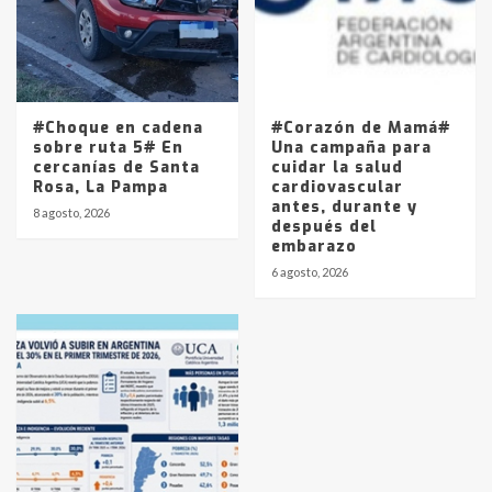
#Choque en cadena
#Corazón de Mamá#
sobre ruta 5# En
Una campaña para
cercanías de Santa
cuidar la salud
Rosa, La Pampa
cardiovascular
antes, durante y
8 agosto, 2026
después del
embarazo
6 agosto, 2026