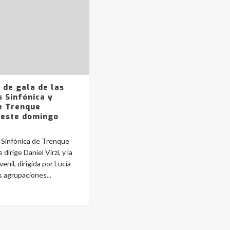
 de gala de las
 Sinfónica y
de Trenque
 este domingo
 Sinfónica de Trenque
dirige Daniel Virzi, y la
nil, dirigida por Lucía
 agrupaciones...