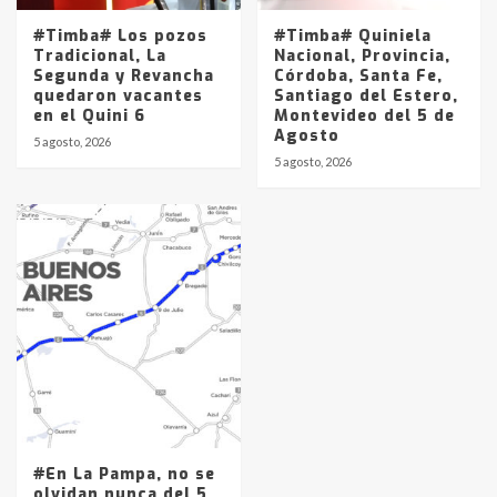
#Timba# Los pozos
#Timba# Quiniela
Tradicional, La
Nacional, Provincia,
Segunda y Revancha
Córdoba, Santa Fe,
quedaron vacantes
Santiago del Estero,
en el Quini 6
Montevideo del 5 de
Agosto
5 agosto, 2026
5 agosto, 2026
#En La Pampa, no se
olvidan nunca del 5