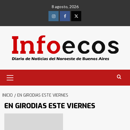
Saltar
8 agosto, 2026
al
contenido
Instagram
Facebook
Twitter
Menú
primario
INICIO
EN GIRODIAS ESTE VIERNES
EN GIRODIAS ESTE VIERNES