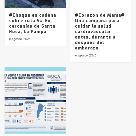
#Choque en cadena
#Corazón de Mamá#
sobre ruta 5# En
Una campaña para
cercanías de Santa
cuidar la salud
Rosa, La Pampa
cardiovascular
antes, durante y
8 agosto, 2026
después del
embarazo
6 agosto, 2026